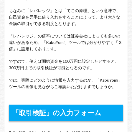
ちなみに「レバレッジ」とは「てこの原理」という意味で、
自己資金を元手に借り入れをすることによって、より大きな
金額の取引ができる制度となります。
「レバレッジ」の倍率については証券会社によっても多少の
違いがあるため、「KabuYomi」ツールでは分かりやすく「３
倍」に設定してあります。
ですので、例えば開始資金を100万円に設定したとすると、
300万円までの取引検証が可能となるのです。
では、実際にどのように情報を入力するのか、「KabuYomi」
ツールの画像を見ながらご確認いただけますでしょうか。
「取引検証」の入力フォーム