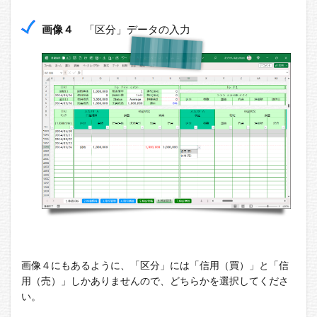
画像４
「区分」データの入力
画像４にもあるように、「区分」には「信用（買）」と「信
用（売）」しかありませんので、どちらかを選択してくださ
い。