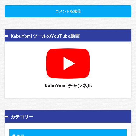
KabuYomi ツールのYouTube動画
KabuYomi チャンネル
カテゴリー