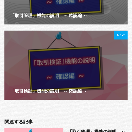
「取引管理」機能の説明 ～ 確認編 ～
Next
「取引検証」機能の説明 ～ 確認編 ～
関連する記事
「取引管理」機能の説明 ～