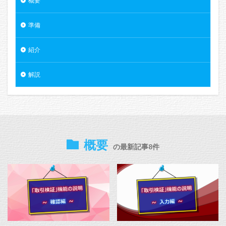
概要
準備
紹介
解説
概要
の最新記事8件